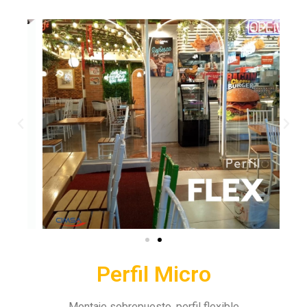
Perfil Micro
Montaje sobrepuesto, perfil flexible